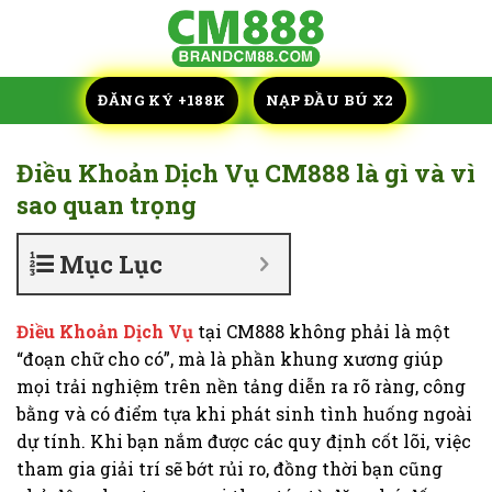
Bỏ
qua
nội
dung
ĐĂNG KÝ +188K
NẠP ĐẦU BÚ X2
Điều Khoản Dịch Vụ CM888 là gì và vì
sao quan trọng
Mục Lục
Điều Khoản Dịch Vụ
tại CM888 không phải là một
“đoạn chữ cho có”, mà là phần khung xương giúp
mọi trải nghiệm trên nền tảng diễn ra rõ ràng, công
bằng và có điểm tựa khi phát sinh tình huống ngoài
dự tính. Khi bạn nắm được các quy định cốt lõi, việc
tham gia giải trí sẽ bớt rủi ro, đồng thời bạn cũng