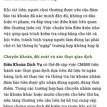
Khi rút tiền, người chơi thường được yêu cầu đảm
bảo tài khoản đã xác minh đầy đủ, không có dấu
hiệu vi phạm, và đáp ứng các điều kiện liên quan
đến thưởng (nếu có). Việc chuẩn hóa điều kiện như
vậy giúp quá trình kiểm tra công bằng cho tất cả
hội viên, tránh tình trạng người làm đúng lại phải
chờ vì hệ thống bị “ngập” trường hợp không hợp lệ.
Chuyển khoản, đối soát và xác thực giao dịch
Điều Khoản Dịch Vụ
có thể đề cập việc CM888 tiến
hành xác thực giao dịch dựa trên dữ liệu từ ngân
hàng, lịch sử thao tác và thông tin tài khoản nhằm
đảm bảo tiền được ghi nhận đúng người, đúng thời
điểm. Trong các trường hợp bạn chuyển nhầm sang
tài khoản khác hoặc muốn chuyển cho bên thứ ba,
nền tảng thường yêu cầu liên hệ hỗ trợ, cung cấp
bằng chứng giao dịch để kiểm tra trước khi xử lý,