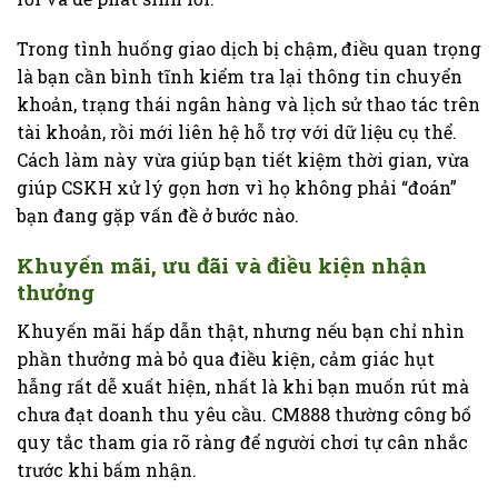
Trong tình huống giao dịch bị chậm, điều quan trọng
là bạn cần bình tĩnh kiểm tra lại thông tin chuyển
khoản, trạng thái ngân hàng và lịch sử thao tác trên
tài khoản, rồi mới liên hệ hỗ trợ với dữ liệu cụ thể.
Cách làm này vừa giúp bạn tiết kiệm thời gian, vừa
giúp CSKH xử lý gọn hơn vì họ không phải “đoán”
bạn đang gặp vấn đề ở bước nào.
Khuyến mãi, ưu đãi và điều kiện nhận
thưởng
Khuyến mãi hấp dẫn thật, nhưng nếu bạn chỉ nhìn
phần thưởng mà bỏ qua điều kiện, cảm giác hụt
hẫng rất dễ xuất hiện, nhất là khi bạn muốn rút mà
chưa đạt doanh thu yêu cầu. CM888 thường công bố
quy tắc tham gia rõ ràng để người chơi tự cân nhắc
trước khi bấm nhận.