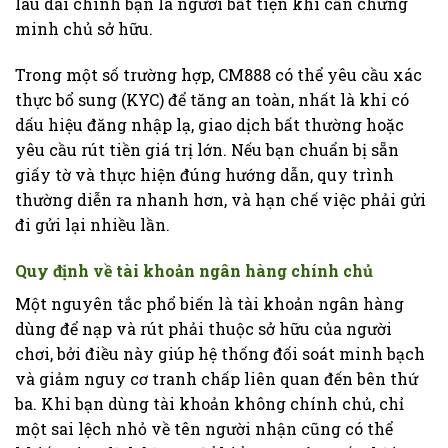
lâu dài chính bạn là người bất tiện khi cần chứng
minh chủ sở hữu.
Trong một số trường hợp, CM888 có thể yêu cầu xác
thực bổ sung (KYC) để tăng an toàn, nhất là khi có
dấu hiệu đăng nhập lạ, giao dịch bất thường hoặc
yêu cầu rút tiền giá trị lớn. Nếu bạn chuẩn bị sẵn
giấy tờ và thực hiện đúng hướng dẫn, quy trình
thường diễn ra nhanh hơn, và hạn chế việc phải gửi
đi gửi lại nhiều lần.
Quy định về tài khoản ngân hàng chính chủ
Một nguyên tắc phổ biến là tài khoản ngân hàng
dùng để nạp và rút phải thuộc sở hữu của người
chơi, bởi điều này giúp hệ thống đối soát minh bạch
và giảm nguy cơ tranh chấp liên quan đến bên thứ
ba. Khi bạn dùng tài khoản không chính chủ, chỉ
một sai lệch nhỏ về tên người nhận cũng có thể