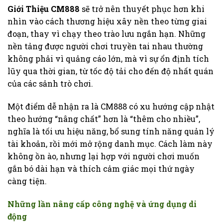
Giới Thiệu CM888
sẽ trở nên thuyết phục hơn khi
nhìn vào cách thương hiệu xây nền theo từng giai
đoạn, thay vì chạy theo trào lưu ngắn hạn. Những
nền tảng được người chơi truyền tai nhau thường
không phải vì quảng cáo lớn, mà vì sự ổn định tích
lũy qua thời gian, từ tốc độ tải cho đến độ nhất quán
của các sảnh trò chơi.
Một điểm dễ nhận ra là CM888 có xu hướng cập nhật
theo hướng “nâng chất” hơn là “thêm cho nhiều”,
nghĩa là tối ưu hiệu năng, bổ sung tính năng quản lý
tài khoản, rồi mới mở rộng danh mục. Cách làm này
không ồn ào, nhưng lại hợp với người chơi muốn
gắn bó dài hạn và thích cảm giác mọi thứ ngày
càng tiện.
Những lần nâng cấp công nghệ và ứng dụng di
động