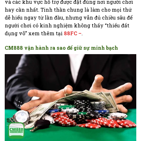
và các khu vực hỗ trợ được đặt đúng nơi người chơi
hay cần nhất. Tinh thần chung là làm cho mọi thứ
dễ hiểu ngay từ lần đầu, nhưng vẫn đủ chiều sâu để
người chơi có kinh nghiệm không thấy “thiếu đất
dụng võ” xem thêm tại
88FC –
.
CM888 vận hành ra sao để giữ sự minh bạch