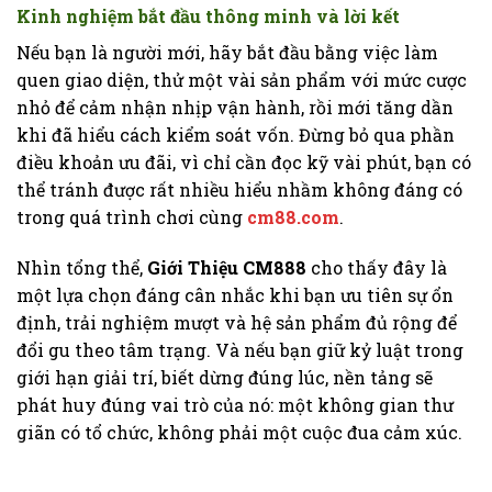
Kinh nghiệm bắt đầu thông minh và lời kết
Nếu bạn là người mới, hãy bắt đầu bằng việc làm
quen giao diện, thử một vài sản phẩm với mức cược
nhỏ để cảm nhận nhịp vận hành, rồi mới tăng dần
khi đã hiểu cách kiểm soát vốn. Đừng bỏ qua phần
điều khoản ưu đãi, vì chỉ cần đọc kỹ vài phút, bạn có
thể tránh được rất nhiều hiểu nhầm không đáng có
trong quá trình chơi cùng
cm88.com
.
Nhìn tổng thể,
Giới Thiệu CM888
cho thấy đây là
một lựa chọn đáng cân nhắc khi bạn ưu tiên sự ổn
định, trải nghiệm mượt và hệ sản phẩm đủ rộng để
đổi gu theo tâm trạng. Và nếu bạn giữ kỷ luật trong
giới hạn giải trí, biết dừng đúng lúc, nền tảng sẽ
phát huy đúng vai trò của nó: một không gian thư
giãn có tổ chức, không phải một cuộc đua cảm xúc.