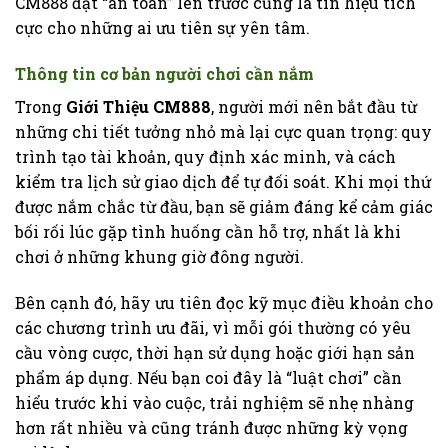
CM888 đặt “an toàn” lên trước cũng là tín hiệu tích
cực cho những ai ưu tiên sự yên tâm.
Thông tin cơ bản người chơi cần nắm
Trong
Giới Thiệu CM888
, người mới nên bắt đầu từ
những chi tiết tưởng nhỏ mà lại cực quan trọng: quy
trình tạo tài khoản, quy định xác minh, và cách
kiểm tra lịch sử giao dịch để tự đối soát. Khi mọi thứ
được nắm chắc từ đầu, bạn sẽ giảm đáng kể cảm giác
bối rối lúc gặp tình huống cần hỗ trợ, nhất là khi
chơi ở những khung giờ đông người.
Bên cạnh đó, hãy ưu tiên đọc kỹ mục điều khoản cho
các chương trình ưu đãi, vì mỗi gói thường có yêu
cầu vòng cược, thời hạn sử dụng hoặc giới hạn sản
phẩm áp dụng. Nếu bạn coi đây là “luật chơi” cần
hiểu trước khi vào cuộc, trải nghiệm sẽ nhẹ nhàng
hơn rất nhiều và cũng tránh được những kỳ vọng