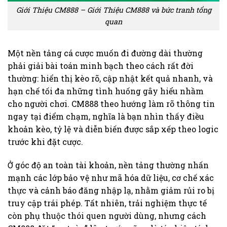
Giới Thiệu CM888 – Giới Thiệu CM888 và bức tranh tổng
quan
Một nền tảng cá cược muốn đi đường dài thường
phải giải bài toán minh bạch theo cách rất đời
thường: hiển thị kèo rõ, cập nhật kết quả nhanh, và
hạn chế tối đa những tình huống gây hiểu nhầm
cho người chơi. CM888 theo hướng làm rõ thông tin
ngay tại điểm chạm, nghĩa là bạn nhìn thấy điều
khoản kèo, tỷ lệ và diễn biến được sắp xếp theo logic
trước khi đặt cược.
Ở góc độ an toàn tài khoản, nền tảng thường nhấn
mạnh các lớp bảo vệ như mã hóa dữ liệu, cơ chế xác
thực và cảnh báo đăng nhập lạ, nhằm giảm rủi ro bị
truy cập trái phép. Tất nhiên, trải nghiệm thực tế
còn phụ thuộc thói quen người dùng, nhưng cách