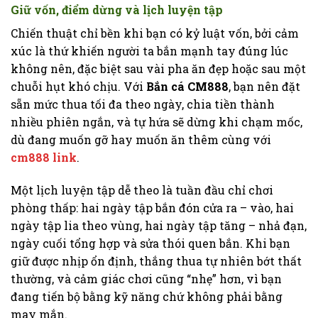
Giữ vốn, điểm dừng và lịch luyện tập
Chiến thuật chỉ bền khi bạn có kỷ luật vốn, bởi cảm
xúc là thứ khiến người ta bắn mạnh tay đúng lúc
không nên, đặc biệt sau vài pha ăn đẹp hoặc sau một
chuỗi hụt khó chịu. Với
Bắn cá CM888
, bạn nên đặt
sẵn mức thua tối đa theo ngày, chia tiền thành
nhiều phiên ngắn, và tự hứa sẽ dừng khi chạm mốc,
dù đang muốn gỡ hay muốn ăn thêm cùng với
cm888 link
.
Một lịch luyện tập dễ theo là tuần đầu chỉ chơi
phòng thấp: hai ngày tập bắn đón cửa ra – vào, hai
ngày tập lia theo vùng, hai ngày tập tăng – nhả đạn,
ngày cuối tổng hợp và sửa thói quen bắn. Khi bạn
giữ được nhịp ổn định, thắng thua tự nhiên bớt thất
thường, và cảm giác chơi cũng “nhẹ” hơn, vì bạn
đang tiến bộ bằng kỹ năng chứ không phải bằng
may mắn.