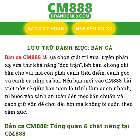
Bỏ
qua
nội
dung
ĐĂNG KÝ +188K
NẠP ĐẦU BÚ X2
LƯU TRỮ DANH MỤC:
BẮN CÁ
Bắn cá CM888
là lựa chọn giải trí vừa luyện phản
xạ vừa thử khả năng “đọc trận”, bởi bạn không chỉ
bắn cho vui mà còn phải canh thời điểm, canh góc
và canh cả nhịp cá bơi. Nếu bạn mới vào CM888, bài
viết này sẽ giúp bạn nắm lộ trình làm quen nhanh,
từ bước vào sảnh an toàn đến mẹo bắn chuẩn và
cách giữ vốn để chơi dài hơi mà không bị cuốn theo
cảm xúc.
Bắn cá CM888: Tổng quan & chất riêng tại
CM888