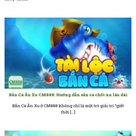
Bắn Cá Ăn Xu CM888: Hướng dẫn săn cá chốt xu lâu dài
Bắn Cá Ăn Xu ở CM888 không chỉ là một trò giải trí “giết
thời [...]