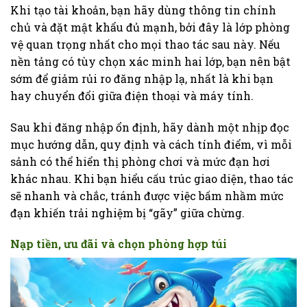
Khi tạo tài khoản, bạn hãy dùng thông tin chính
chủ và đặt mật khẩu đủ mạnh, bởi đây là lớp phòng
vệ quan trọng nhất cho mọi thao tác sau này. Nếu
nền tảng có tùy chọn xác minh hai lớp, bạn nên bật
sớm để giảm rủi ro đăng nhập lạ, nhất là khi bạn
hay chuyển đổi giữa điện thoại và máy tính.
Sau khi đăng nhập ổn định, hãy dành một nhịp đọc
mục hướng dẫn, quy định và cách tính điểm, vì mỗi
sảnh có thể hiển thị phòng chơi và mức đạn hơi
khác nhau. Khi bạn hiểu cấu trúc giao diện, thao tác
sẽ nhanh và chắc, tránh được việc bấm nhầm mức
đạn khiến trải nghiệm bị “gãy” giữa chừng.
Nạp tiền, ưu đãi và chọn phòng hợp túi