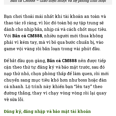
Bắn cá CM888 – Giao diện mượt và hệ phòng linh hoạt
Bạn chơi thoải mái nhất khi tài khoản an toàn và
thao tác rõ ràng, vì lúc đó toàn bộ sự tập trung sẽ
dành cho nhịp bắn, nhịp cá và cách chốt mục tiêu.
Với
Bắn cá CM888
, nhiều người mới thua không
phải vì kém tay, mà vì bỏ qua bước chuẩn bị, vào
game vội vàng rồi bắn loạn trong vài phút đầu.
Để bắt đầu gọn gàng,
Bắn cá CM888
nên được tiếp
cận theo thứ tự: đăng ký và bảo mật trước, sau đó
nạp thử nhỏ, chọn phòng thấp để làm quen, rồi mới
chuyển sang mục tiêu khó hơn như boss hoặc đàn
cá nhanh. Lộ trình này khiến bạn “lên tay” theo
đường thẳng, thay vì chạy vòng vòng rồi lại quay
về sửa lỗi.
Đăng ký, đăng nhập và bảo mật tài khoản