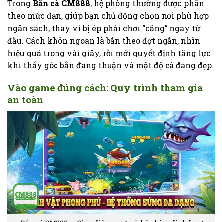
Trong
Bắn cá CM888
, hệ phòng thường được phân
theo mức đạn, giúp bạn chủ động chọn nơi phù hợp
ngân sách, thay vì bị ép phải chơi “căng” ngay từ
đầu. Cách khôn ngoan là bắn theo đợt ngắn, nhìn
hiệu quả trong vài giây, rồi mới quyết định tăng lực
khi thấy góc bắn đang thuận và mật độ cá đang đẹp.
Vào game đúng cách: Quy trình tham gia
an toàn