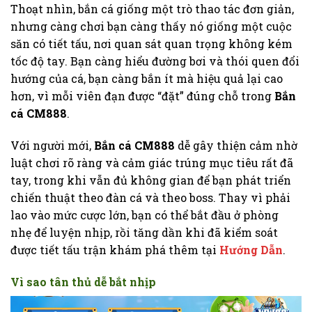
Thoạt nhìn, bắn cá giống một trò thao tác đơn giản,
nhưng càng chơi bạn càng thấy nó giống một cuộc
săn có tiết tấu, nơi quan sát quan trọng không kém
tốc độ tay. Bạn càng hiểu đường bơi và thói quen đổi
hướng của cá, bạn càng bắn ít mà hiệu quả lại cao
hơn, vì mỗi viên đạn được “đặt” đúng chỗ trong
Bắn
cá CM888
.
Với người mới,
Bắn cá CM888
dễ gây thiện cảm nhờ
luật chơi rõ ràng và cảm giác trúng mục tiêu rất đã
tay, trong khi vẫn đủ không gian để bạn phát triển
chiến thuật theo đàn cá và theo boss. Thay vì phải
lao vào mức cược lớn, bạn có thể bắt đầu ở phòng
nhẹ để luyện nhịp, rồi tăng dần khi đã kiểm soát
được tiết tấu trận khám phá thêm tại
Hướng Dẫn
.
Vì sao tân thủ dễ bắt nhịp