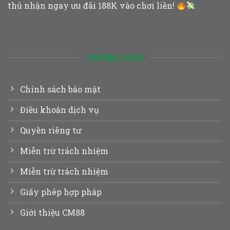
thủ nhận ngay ưu đãi 188K vào chơi liền!
HƯỚNG DẪN
Chính sách bảo mật
Điều khoản dịch vụ
Quyền riêng tư
Miễn trừ trách nhiệm
Miễn trừ trách nhiệm
Giấy phép hợp pháp
Giới thiệu CM88