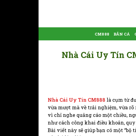
Bỏ
qua
nội
dung
CM888
BẮN CÁ
Nhà Cái Uy Tín C
Nhà Cái Uy Tín CM888
là cụm từ đ
vừa mượt mà về trải nghiệm, vừa rõ
vì chỉ nghe quảng cáo một chiều, n
như cách công khai điều khoản, quy t
Bài viết này sẽ giúp bạn có một “bộ 