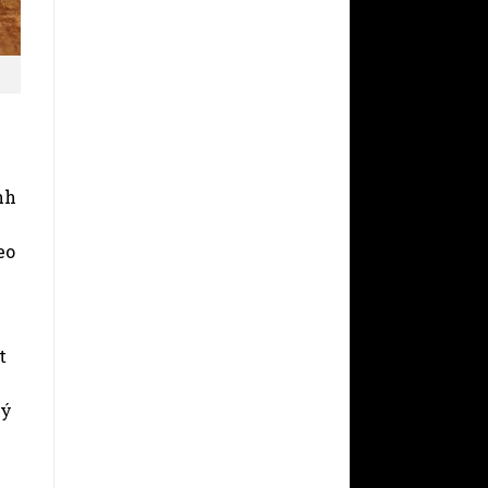
nh
eo
t
lý