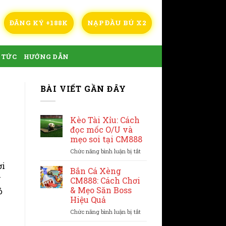
ĐĂNG KÝ +188K
NẠP ĐẦU BÚ X2
 TỨC
HƯỚNG DẪN
BÀI VIẾT GẦN ĐÂY
Kèo Tài Xỉu: Cách
đọc mốc O/U và
mẹo soi tại CM888
ở
Chức năng bình luận bị tắt
Kèo
ơi
Tài
Bắn Cá Xèng
Xỉu:
y
CM888: Cách Chơi
Cách
& Mẹo Săn Boss
ỏ
đọc
Hiệu Quả
mốc
O/U
ở
Chức năng bình luận bị tắt
và
Bắn