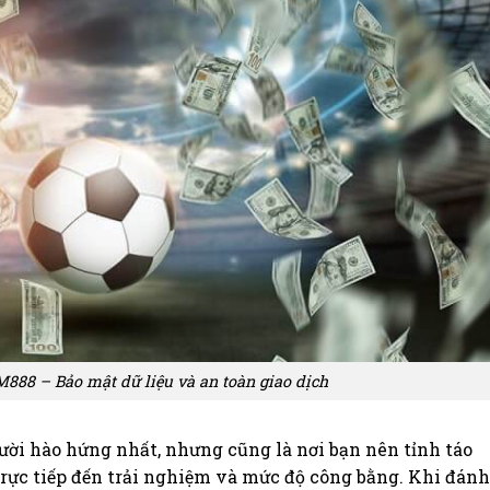
888 – Bảo mật dữ liệu và an toàn giao dịch
ười hào hứng nhất, nhưng cũng là nơi bạn nên tỉnh táo
trực tiếp đến trải nghiệm và mức độ công bằng. Khi đánh