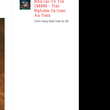
Nhà Cái Uy Tín
SBO
Chốt
CM888 – Trải
tại
Nổ
Nghiệm Cá Cược
CM888:
Lớn
An Toàn
Kèo
châu
ở
Chức năng bình luận bị tắt
Á,
Nhà
live
Cái
siêu
Uy
mượt
Tín
CM888
–
Trải
Nghiệm
Cá
Cược
An
Toàn