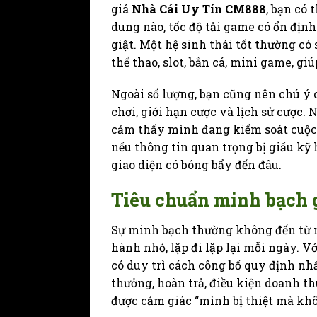
giá
Nhà Cái Uy Tín CM888
, bạn có
dung nào, tốc độ tải game có ổn địn
giật. Một hệ sinh thái tốt thường có 
thể thao, slot, bắn cá, mini game, gi
Ngoài số lượng, bạn cũng nên chú ý c
chơi, giới hạn cược và lịch sử cược. 
cảm thấy mình đang kiểm soát cuộc c
nếu thông tin quan trọng bị giấu kỹ 
giao diện có bóng bẩy đến đâu.
Tiêu chuẩn minh bạch 
Sự minh bạch thường không đến từ m
hành nhỏ, lặp đi lặp lại mỗi ngày. V
có duy trì cách công bố quy định nh
thưởng, hoàn trả, điều kiện doanh thu
được cảm giác “mình bị thiệt mà khôn