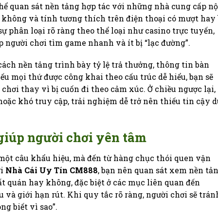
 thể quan sát nền tảng hợp tác với những nhà cung cấp nộ
h không và tính tương thích trên điện thoại có mượt hay 
sự phân loại rõ ràng theo thể loại như casino trực tuyến,
úp người chơi tìm game nhanh và ít bị “lạc đường”.
ách nền tảng trình bày tỷ lệ trả thưởng, thông tin bàn
Nếu mọi thứ được công khai theo cấu trúc dễ hiểu, bạn sẽ
hơi thay vì bị cuốn đi theo cảm xúc. Ở chiều ngược lại,
hoặc khó truy cập, trải nghiệm dễ trở nên thiếu tin cậy 
giúp người chơi yên tâm
ột câu khẩu hiệu, mà đến từ hàng chục thói quen vận
ới
Nhà Cái Uy Tín CM888
, bạn nên quan sát xem nền tả
ất quán hay không, đặc biệt ở các mục liên quan đến
 và giới hạn rút. Khi quy tắc rõ ràng, người chơi sẽ trán
g biết vì sao”.