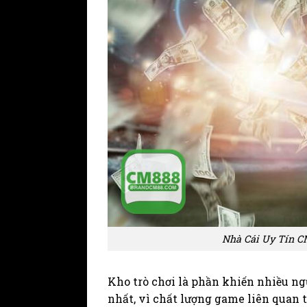
Nhà Cái Uy Tín CM
Kho trò chơi là phần khiến nhiều ng
nhất, vì chất lượng game liên quan 