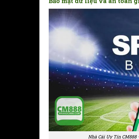
Bảo mật dữ liệu và an toàn g
Nhà Cái Uy Tín CM888 – 