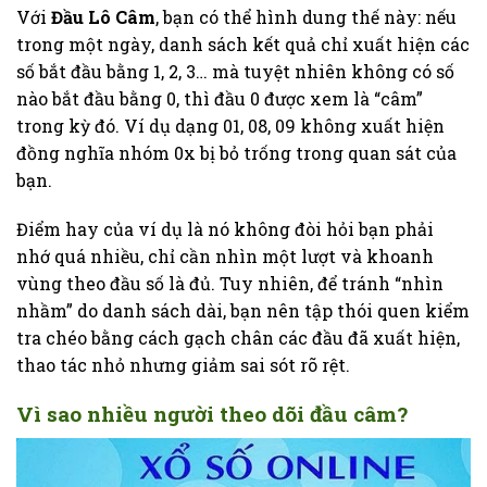
Với
Đầu Lô Câm
, bạn có thể hình dung thế này: nếu
trong một ngày, danh sách kết quả chỉ xuất hiện các
số bắt đầu bằng 1, 2, 3… mà tuyệt nhiên không có số
nào bắt đầu bằng 0, thì đầu 0 được xem là “câm”
trong kỳ đó. Ví dụ dạng 01, 08, 09 không xuất hiện
đồng nghĩa nhóm 0x bị bỏ trống trong quan sát của
bạn.
Điểm hay của ví dụ là nó không đòi hỏi bạn phải
nhớ quá nhiều, chỉ cần nhìn một lượt và khoanh
vùng theo đầu số là đủ. Tuy nhiên, để tránh “nhìn
nhầm” do danh sách dài, bạn nên tập thói quen kiểm
tra chéo bằng cách gạch chân các đầu đã xuất hiện,
thao tác nhỏ nhưng giảm sai sót rõ rệt.
Vì sao nhiều người theo dõi đầu câm?