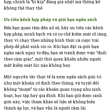
hợp, chính là “bí kíp” đáng giá nhất mà thống kê
không thể thay thế.
Ưu tiên kênh hợp pháp và giới hạn ngân sách
Nếu bạn quan tâm đến xổ số, hãy ưu tiên các kênh
hợp pháp, minh bạch và có cơ chế kiểm soát rõ ràng,
thay vì chạy theo những hình thức cá cược trái
phép dễ phát sinh rủi ro. Khi bạn đặt ra giới hạn
ngân sách ngay từ đầu, bạn sẽ tránh được việc “đuổi
theo cảm giác”, một thói quen khiến nhiều người
mất kiểm soát lúc nào không hay.
Một nguyên tắc thực tế là xem ngân sách giải trí
như một khoản cố định theo tháng, và tuyệt đối
không “mượn” từ các khoản quan trọng như sinh
hoạt, học tập hay gia đình. Khi bạn giữ được ranh
giới này, việc tham khảo số liệu sẽ không biến
thành áp lực, và bạn vẫn là người cầm lái.