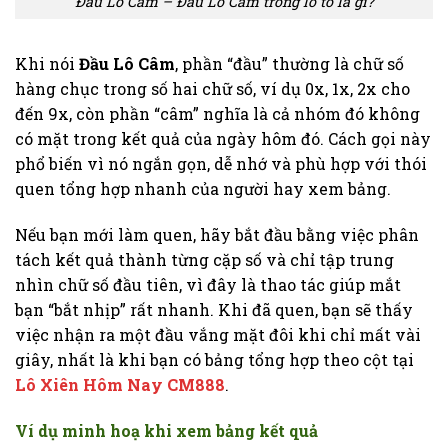
Đầu Lô Câm – Đầu Lô Câm trong lô tô là gì?
Khi nói
Đầu Lô Câm
, phần “đầu” thường là chữ số
hàng chục trong số hai chữ số, ví dụ 0x, 1x, 2x cho
đến 9x, còn phần “câm” nghĩa là cả nhóm đó không
có mặt trong kết quả của ngày hôm đó. Cách gọi này
phổ biến vì nó ngắn gọn, dễ nhớ và phù hợp với thói
quen tổng hợp nhanh của người hay xem bảng.
Nếu bạn mới làm quen, hãy bắt đầu bằng việc phân
tách kết quả thành từng cặp số và chỉ tập trung
nhìn chữ số đầu tiên, vì đây là thao tác giúp mắt
bạn “bắt nhịp” rất nhanh. Khi đã quen, bạn sẽ thấy
việc nhận ra một đầu vắng mặt đôi khi chỉ mất vài
giây, nhất là khi bạn có bảng tổng hợp theo cột tại
Lô Xiên Hôm Nay CM888
.
Ví dụ minh hoạ khi xem bảng kết quả