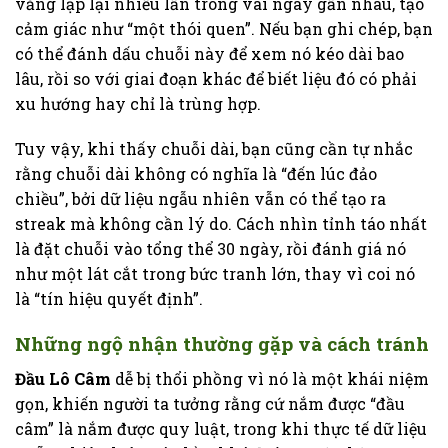
vắng lặp lại nhiều lần trong vài ngày gần nhau, tạo
cảm giác như “một thói quen”. Nếu bạn ghi chép, bạn
có thể đánh dấu chuỗi này để xem nó kéo dài bao
lâu, rồi so với giai đoạn khác để biết liệu đó có phải
xu hướng hay chỉ là trùng hợp.
Tuy vậy, khi thấy chuỗi dài, bạn cũng cần tự nhắc
rằng chuỗi dài không có nghĩa là “đến lúc đảo
chiều”, bởi dữ liệu ngẫu nhiên vẫn có thể tạo ra
streak mà không cần lý do. Cách nhìn tỉnh táo nhất
là đặt chuỗi vào tổng thể 30 ngày, rồi đánh giá nó
như một lát cắt trong bức tranh lớn, thay vì coi nó
là “tín hiệu quyết định”.
Những ngộ nhận thường gặp và cách tránh
Đầu Lô Câm
dễ bị thổi phồng vì nó là một khái niệm
gọn, khiến người ta tưởng rằng cứ nắm được “đầu
câm” là nắm được quy luật, trong khi thực tế dữ liệu