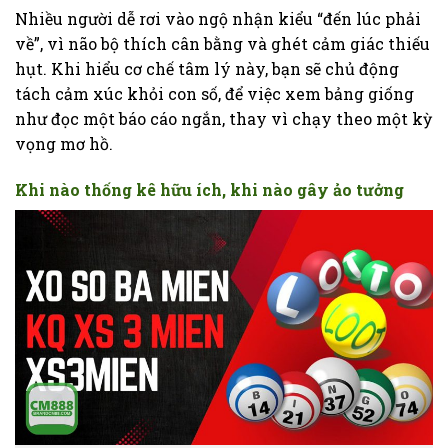
Nhiều người dễ rơi vào ngộ nhận kiểu “đến lúc phải
về”, vì não bộ thích cân bằng và ghét cảm giác thiếu
hụt. Khi hiểu cơ chế tâm lý này, bạn sẽ chủ động
tách cảm xúc khỏi con số, để việc xem bảng giống
như đọc một báo cáo ngắn, thay vì chạy theo một kỳ
vọng mơ hồ.
Khi nào thống kê hữu ích, khi nào gây ảo tưởng