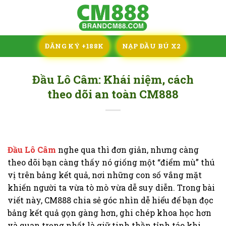
Bỏ
qua
nội
dung
ĐĂNG KÝ +188K
NẠP ĐẦU BÚ X2
Đầu Lô Câm: Khái niệm, cách
theo dõi an toàn CM888
Đầu Lô Câm
nghe qua thì đơn giản, nhưng càng
theo dõi bạn càng thấy nó giống một “điểm mù” thú
vị trên bảng kết quả, nơi những con số vắng mặt
khiến người ta vừa tò mò vừa dễ suy diễn. Trong bài
viết này, CM888 chia sẻ góc nhìn dễ hiểu để bạn đọc
bảng kết quả gọn gàng hơn, ghi chép khoa học hơn
và quan trọng nhất là giữ tinh thần tỉnh táo khi