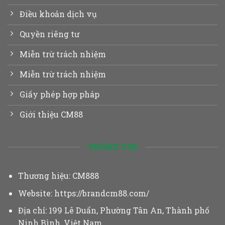
Điều khoản dịch vụ
Quyền riêng tư
Miễn trừ trách nhiệm
Miễn trừ trách nhiệm
Giấy phép hợp pháp
Giới thiệu CM88
THÔNG TIN
Thương hiệu: CM888
Website: https://brandcm88.com/
Địa chỉ: 199 Lê Duẩn, Phường Tân An, Thành phố
Ninh Bình, Việt Nam