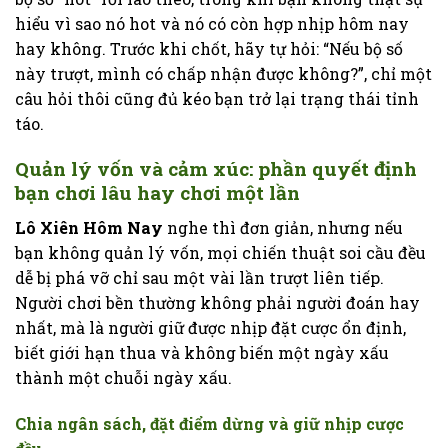
hiểu vì sao nó hot và nó có còn hợp nhịp hôm nay
hay không. Trước khi chốt, hãy tự hỏi: “Nếu bộ số
này trượt, mình có chấp nhận được không?”, chỉ một
câu hỏi thôi cũng đủ kéo bạn trở lại trạng thái tỉnh
táo.
Quản lý vốn và cảm xúc: phần quyết định
bạn chơi lâu hay chơi một lần
Lô Xiên Hôm Nay
nghe thì đơn giản, nhưng nếu
bạn không quản lý vốn, mọi chiến thuật soi cầu đều
dễ bị phá vỡ chỉ sau một vài lần trượt liên tiếp.
Người chơi bền thường không phải người đoán hay
nhất, mà là người giữ được nhịp đặt cược ổn định,
biết giới hạn thua và không biến một ngày xấu
thành một chuỗi ngày xấu.
Chia ngân sách, đặt điểm dừng và giữ nhịp cược