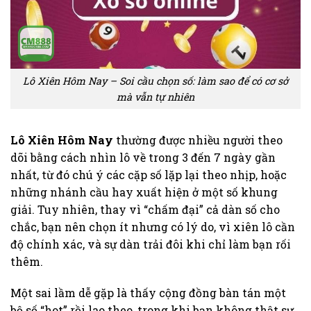
Lô Xiên Hôm Nay – Soi cầu chọn số: làm sao để có cơ sở
mà vẫn tự nhiên
Lô Xiên Hôm Nay
thường được nhiều người theo
dõi bằng cách nhìn lô về trong 3 đến 7 ngày gần
nhất, từ đó chú ý các cặp số lặp lại theo nhịp, hoặc
những nhánh cầu hay xuất hiện ở một số khung
giải. Tuy nhiên, thay vì “chấm đại” cả dàn số cho
chắc, bạn nên chọn ít nhưng có lý do, vì xiên lô cần
độ chính xác, và sự dàn trải đôi khi chỉ làm bạn rối
thêm.
Một sai lầm dễ gặp là thấy cộng đồng bàn tán một
bộ số “hot” rồi lao theo, trong khi bạn không thật sự