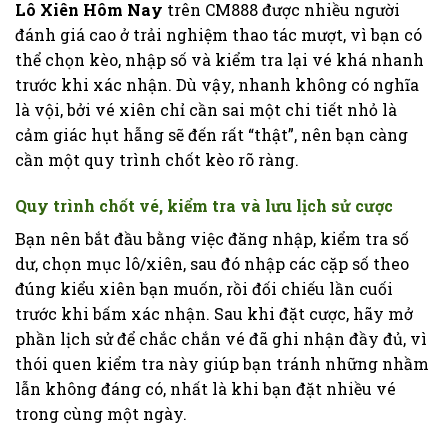
Lô Xiên Hôm Nay
trên CM888 được nhiều người
đánh giá cao ở trải nghiệm thao tác mượt, vì bạn có
thể chọn kèo, nhập số và kiểm tra lại vé khá nhanh
trước khi xác nhận. Dù vậy, nhanh không có nghĩa
là vội, bởi vé xiên chỉ cần sai một chi tiết nhỏ là
cảm giác hụt hẫng sẽ đến rất “thật”, nên bạn càng
cần một quy trình chốt kèo rõ ràng.
Quy trình chốt vé, kiểm tra và lưu lịch sử cược
Bạn nên bắt đầu bằng việc đăng nhập, kiểm tra số
dư, chọn mục lô/xiên, sau đó nhập các cặp số theo
đúng kiểu xiên bạn muốn, rồi đối chiếu lần cuối
trước khi bấm xác nhận. Sau khi đặt cược, hãy mở
phần lịch sử để chắc chắn vé đã ghi nhận đầy đủ, vì
thói quen kiểm tra này giúp bạn tránh những nhầm
lẫn không đáng có, nhất là khi bạn đặt nhiều vé
trong cùng một ngày.