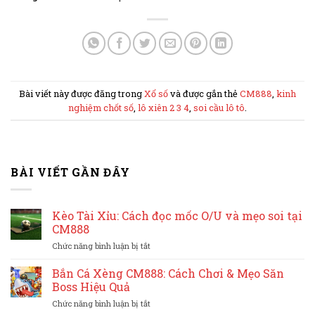
Bài viết này được đăng trong
Xổ số
và được gắn thẻ
CM888
,
kinh
nghiệm chốt số
,
lô xiên 2 3 4
,
soi cầu lô tô
.
BÀI VIẾT GẦN ĐÂY
Kèo Tài Xỉu: Cách đọc mốc O/U và mẹo soi tại
CM888
ở
Chức năng bình luận bị tắt
Kèo
Tài
Bắn Cá Xèng CM888: Cách Chơi & Mẹo Săn
Xỉu:
Boss Hiệu Quả
Cách
ở
Chức năng bình luận bị tắt
đọc
Bắn