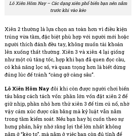
Lô Xiên Hôm Nay – Các dạng xiên phổ biến bạn nên nắm
trước khi vào kèo
Xiên 2 thường là lựa chọn an toàn hơn vì điều kiện
trúng vừa tầm, đặc biệt phù hợp với người mới hoặc
người thích đánh đều tay, không muốn tài khoản
lên xuống thất thường. Xiên 3 và xiên 4 lại giống
như một cú tăng tốc, hợp khi bạn đã quen đọc cầu,
có khả năng lọc số, và quan trọng hơn là biết dừng
đúng lúc để tránh “càng gỡ càng sâu”.
Lô Xiên Hôm Nay
đôi khi còn được người chơi biến
tấu bằng cách tách vốn: phần lớn vốn đặt xiên 2 để
giữ nhịp, phần nhỏ hơn thử xiên 3 để tìm cú nổ, nhờ
vậy cảm xúc được cân bằng mà kỷ luật vẫn nằm
trong tầm kiểm soát. Nếu bạn hay bị cuốn theo sự
hưng phấn, hãy nhớ rằng lợi thế lớn nhất không
nằm ở “kèo to”, mà nằm ở việc bạn còn đủ tỉnh để