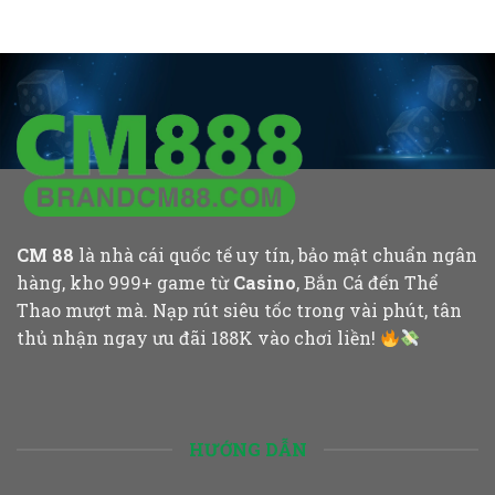
Tín
live
CM888
siêu
–
mượt
Trải
Nghiệm
Cá
Cược
An
Toàn
CM 88
là nhà cái quốc tế uy tín, bảo mật chuẩn ngân
hàng, kho 999+ game từ
Casino
, Bắn Cá đến Thể
Thao mượt mà. Nạp rút siêu tốc trong vài phút, tân
thủ nhận ngay ưu đãi 188K vào chơi liền!
HƯỚNG DẪN