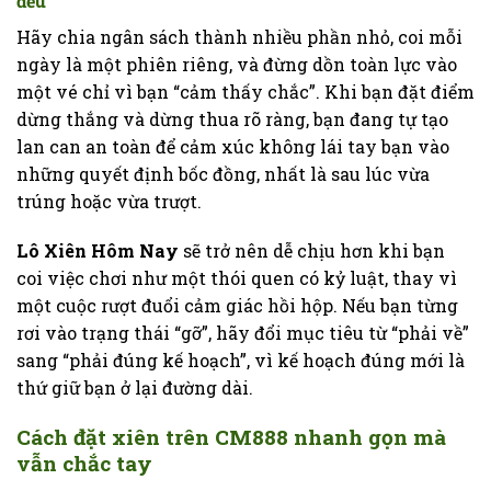
đều
Hãy chia ngân sách thành nhiều phần nhỏ, coi mỗi
ngày là một phiên riêng, và đừng dồn toàn lực vào
một vé chỉ vì bạn “cảm thấy chắc”. Khi bạn đặt điểm
dừng thắng và dừng thua rõ ràng, bạn đang tự tạo
lan can an toàn để cảm xúc không lái tay bạn vào
những quyết định bốc đồng, nhất là sau lúc vừa
trúng hoặc vừa trượt.
Lô Xiên Hôm Nay
sẽ trở nên dễ chịu hơn khi bạn
coi việc chơi như một thói quen có kỷ luật, thay vì
một cuộc rượt đuổi cảm giác hồi hộp. Nếu bạn từng
rơi vào trạng thái “gỡ”, hãy đổi mục tiêu từ “phải về”
sang “phải đúng kế hoạch”, vì kế hoạch đúng mới là
thứ giữ bạn ở lại đường dài.
Cách đặt xiên trên CM888 nhanh gọn mà
vẫn chắc tay