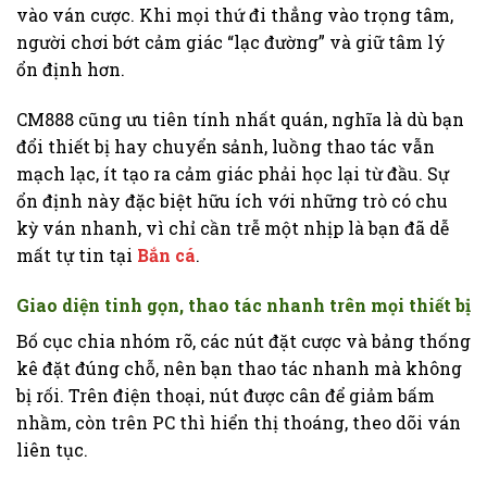
vào ván cược. Khi mọi thứ đi thẳng vào trọng tâm,
người chơi bớt cảm giác “lạc đường” và giữ tâm lý
ổn định hơn.
CM888 cũng ưu tiên tính nhất quán, nghĩa là dù bạn
đổi thiết bị hay chuyển sảnh, luồng thao tác vẫn
mạch lạc, ít tạo ra cảm giác phải học lại từ đầu. Sự
ổn định này đặc biệt hữu ích với những trò có chu
kỳ ván nhanh, vì chỉ cần trễ một nhịp là bạn đã dễ
mất tự tin tại
Bắn cá
.
Giao diện tinh gọn, thao tác nhanh trên mọi thiết bị
Bố cục chia nhóm rõ, các nút đặt cược và bảng thống
kê đặt đúng chỗ, nên bạn thao tác nhanh mà không
bị rối. Trên điện thoại, nút được cân để giảm bấm
nhầm, còn trên PC thì hiển thị thoáng, theo dõi ván
liên tục.