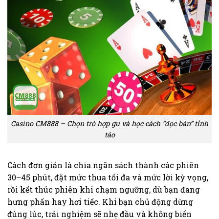
Casino CM888 – Chọn trò hợp gu và học cách “đọc bàn” tỉnh
táo
Cách đơn giản là chia ngân sách thành các phiên
30–45 phút, đặt mức thua tối đa và mức lời kỳ vọng,
rồi kết thúc phiên khi chạm ngưỡng, dù bạn đang
hưng phấn hay hơi tiếc. Khi bạn chủ động dừng
đúng lúc, trải nghiệm sẽ nhẹ đầu và không biến