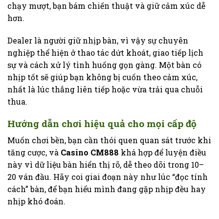
chạy mượt, bạn bám chiến thuật và giữ cảm xúc dễ
hơn.
Dealer là người giữ nhịp bàn, vì vậy sự chuyên
nghiệp thể hiện ở thao tác dứt khoát, giao tiếp lịch
sự và cách xử lý tình huống gọn gàng. Một bàn có
nhịp tốt sẽ giúp bạn không bị cuốn theo cảm xúc,
nhất là lúc thắng liên tiếp hoặc vừa trải qua chuỗi
thua.
Hướng dẫn chơi hiệu quả cho mọi cấp độ
Muốn chơi bền, bạn cần thói quen quan sát trước khi
tăng cược, và
Casino CM888
khá hợp để luyện điều
này vì dữ liệu bàn hiển thị rõ, dễ theo dõi trong 10–
20 ván đầu. Hãy coi giai đoạn này như lúc “đọc tính
cách” bàn, để bạn hiểu mình đang gặp nhịp đều hay
nhịp khó đoán.