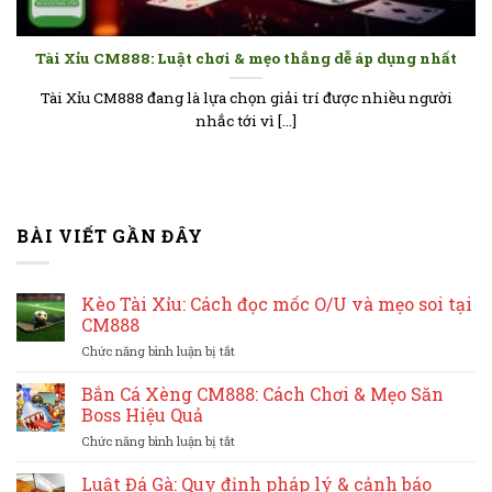
Tài Xỉu CM888: Luật chơi & mẹo thắng dễ áp dụng nhất
Tài Xỉu CM888 đang là lựa chọn giải trí được nhiều người
nhắc tới vì [...]
BÀI VIẾT GẦN ĐÂY
Kèo Tài Xỉu: Cách đọc mốc O/U và mẹo soi tại
CM888
ở
Chức năng bình luận bị tắt
Kèo
Tài
Bắn Cá Xèng CM888: Cách Chơi & Mẹo Săn
Xỉu:
Boss Hiệu Quả
Cách
ở
Chức năng bình luận bị tắt
đọc
Bắn
mốc
Cá
Luật Đá Gà: Quy định pháp lý & cảnh báo
O/U