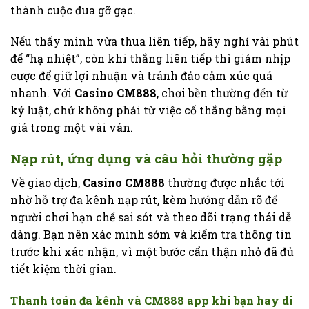
thành cuộc đua gỡ gạc.
Nếu thấy mình vừa thua liên tiếp, hãy nghỉ vài phút
để “hạ nhiệt”, còn khi thắng liên tiếp thì giảm nhịp
cược để giữ lợi nhuận và tránh đảo cảm xúc quá
nhanh. Với
Casino CM888
, chơi bền thường đến từ
kỷ luật, chứ không phải từ việc cố thắng bằng mọi
giá trong một vài ván.
Nạp rút, ứng dụng và câu hỏi thường gặp
Về giao dịch,
Casino CM888
thường được nhắc tới
nhờ hỗ trợ đa kênh nạp rút, kèm hướng dẫn rõ để
người chơi hạn chế sai sót và theo dõi trạng thái dễ
dàng. Bạn nên xác minh sớm và kiểm tra thông tin
trước khi xác nhận, vì một bước cẩn thận nhỏ đã đủ
tiết kiệm thời gian.
Thanh toán đa kênh và CM888 app khi bạn hay di