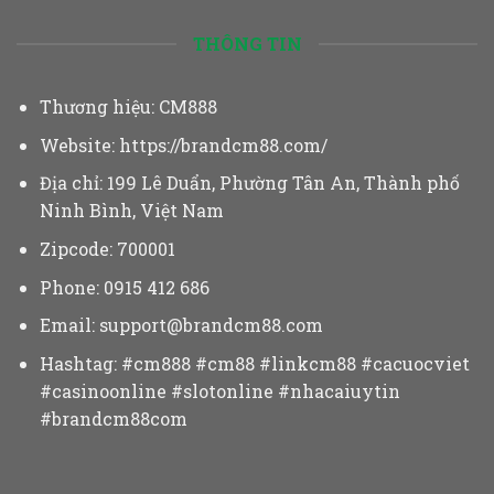
THÔNG TIN
Thương hiệu: CM888
Website: https://brandcm88.com/
Địa chỉ: 199 Lê Duẩn, Phường Tân An, Thành phố
Ninh Bình, Việt Nam
Zipcode: 700001
Phone: 0915 412 686
Email:
support@brandcm88.com
Hashtag: #cm888 #cm88 #linkcm88 #cacuocviet
#casinoonline #slotonline #nhacaiuytin
#brandcm88com