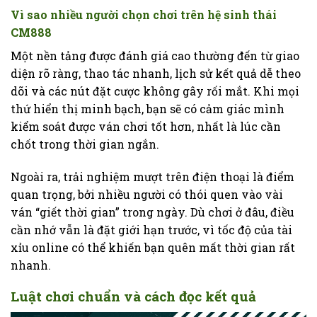
Vì sao nhiều người chọn chơi trên hệ sinh thái
CM888
Một nền tảng được đánh giá cao thường đến từ giao
diện rõ ràng, thao tác nhanh, lịch sử kết quả dễ theo
dõi và các nút đặt cược không gây rối mắt. Khi mọi
thứ hiển thị minh bạch, bạn sẽ có cảm giác mình
kiểm soát được ván chơi tốt hơn, nhất là lúc cần
chốt trong thời gian ngắn.
Ngoài ra, trải nghiệm mượt trên điện thoại là điểm
quan trọng, bởi nhiều người có thói quen vào vài
ván “giết thời gian” trong ngày. Dù chơi ở đâu, điều
cần nhớ vẫn là đặt giới hạn trước, vì tốc độ của tài
xỉu online có thể khiến bạn quên mất thời gian rất
nhanh.
Luật chơi chuẩn và cách đọc kết quả