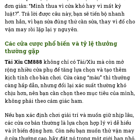
đơn giản: “Mình thua vì cửa khó hay vì mất kỷ
luật?”. Trả lời được câu này, bạn sẽ tiến bộ nhanh
hơn hẳn, vì bạn sửa đúng thứ cần sửa, thay vì đổ cho
vận may rồi lặp lại y nguyên.
Các cửa cược phổ biến và tỷ lệ thưởng
thường gặp
Tài Xỉu CM888
không chỉ có Tài/Xỉu mà còn mở
rộng nhiều cửa phụ để tăng lựa chọn và tạo thêm
kịch tính cho bàn chơi. Cửa càng “màu” thì thưởng
càng hấp dẫn, nhưng đổi lại xác suất thường khó
chịu hơn, nên bạn cần chọn theo mục tiêu của mình,
không phải theo cảm giác ham.
Nếu bạn xác định chơi giải trí và muốn giữ nhịp lâu,
các cửa cơ bản thường là lựa chọn hợp lý vì dễ hiểu
và ít biến động hơn. Còn nếu bạn muốn thử vận may
ở cửa thưởng cao, hãy đặt nó trong một giới hạn nhỏ,