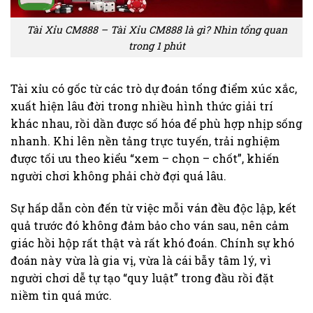
Tài Xỉu CM888 – Tài Xỉu CM888 là gì? Nhìn tổng quan
trong 1 phút
Tài xỉu có gốc từ các trò dự đoán tổng điểm xúc xắc,
xuất hiện lâu đời trong nhiều hình thức giải trí
khác nhau, rồi dần được số hóa để phù hợp nhịp sống
nhanh. Khi lên nền tảng trực tuyến, trải nghiệm
được tối ưu theo kiểu “xem – chọn – chốt”, khiến
người chơi không phải chờ đợi quá lâu.
Sự hấp dẫn còn đến từ việc mỗi ván đều độc lập, kết
quả trước đó không đảm bảo cho ván sau, nên cảm
giác hồi hộp rất thật và rất khó đoán. Chính sự khó
đoán này vừa là gia vị, vừa là cái bẫy tâm lý, vì
người chơi dễ tự tạo “quy luật” trong đầu rồi đặt
niềm tin quá mức.