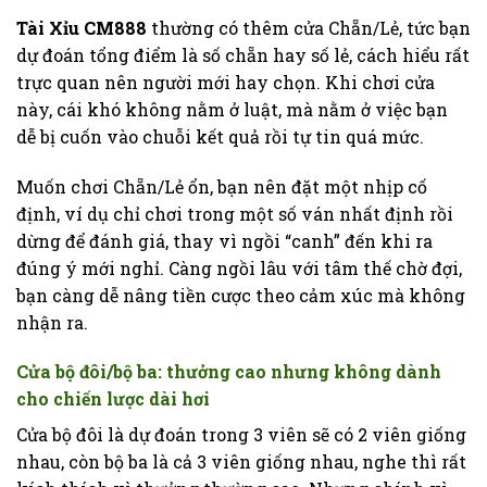
Tài Xỉu CM888
thường có thêm cửa Chẵn/Lẻ, tức bạn
dự đoán tổng điểm là số chẵn hay số lẻ, cách hiểu rất
trực quan nên người mới hay chọn. Khi chơi cửa
này, cái khó không nằm ở luật, mà nằm ở việc bạn
dễ bị cuốn vào chuỗi kết quả rồi tự tin quá mức.
Muốn chơi Chẵn/Lẻ ổn, bạn nên đặt một nhịp cố
định, ví dụ chỉ chơi trong một số ván nhất định rồi
dừng để đánh giá, thay vì ngồi “canh” đến khi ra
đúng ý mới nghỉ. Càng ngồi lâu với tâm thế chờ đợi,
bạn càng dễ nâng tiền cược theo cảm xúc mà không
nhận ra.
Cửa bộ đôi/bộ ba: thưởng cao nhưng không dành
cho chiến lược dài hơi
Cửa bộ đôi là dự đoán trong 3 viên sẽ có 2 viên giống
nhau, còn bộ ba là cả 3 viên giống nhau, nghe thì rất