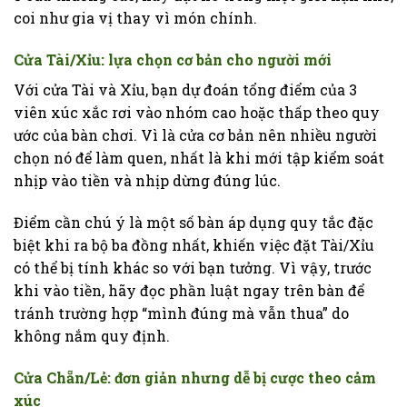
coi như gia vị thay vì món chính.
Cửa Tài/Xỉu: lựa chọn cơ bản cho người mới
Với cửa Tài và Xỉu, bạn dự đoán tổng điểm của 3
viên xúc xắc rơi vào nhóm cao hoặc thấp theo quy
ước của bàn chơi. Vì là cửa cơ bản nên nhiều người
chọn nó để làm quen, nhất là khi mới tập kiểm soát
nhịp vào tiền và nhịp dừng đúng lúc.
Điểm cần chú ý là một số bàn áp dụng quy tắc đặc
biệt khi ra bộ ba đồng nhất, khiến việc đặt Tài/Xỉu
có thể bị tính khác so với bạn tưởng. Vì vậy, trước
khi vào tiền, hãy đọc phần luật ngay trên bàn để
tránh trường hợp “mình đúng mà vẫn thua” do
không nắm quy định.
Cửa Chẵn/Lẻ: đơn giản nhưng dễ bị cược theo cảm
xúc