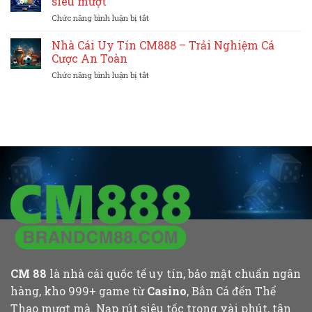
siêu mượt
Nay
an
ở
Chức năng bình luận bị tắt
CM888:
toàn
Thể
Soi
CM888
thao
Nhà Cái Uy Tín CM888 – Trải Nghiệm Cá
Cầu
SBO
Chuẩn,
Cược An Toàn
tại
Chốt
ở
Chức năng bình luận bị tắt
CM888:
Nổ
Nhà
Kèo
Lớn
Cái
châu
Uy
Á,
Tín
live
CM888
siêu
–
mượt
Trải
Nghiệm
Cá
Cược
An
Toàn
CM 88
là nhà cái quốc tế uy tín, bảo mật chuẩn ngân
hàng, kho 999+ game từ
Casino
, Bắn Cá đến Thể
Thao mượt mà. Nạp rút siêu tốc trong vài phút, tân