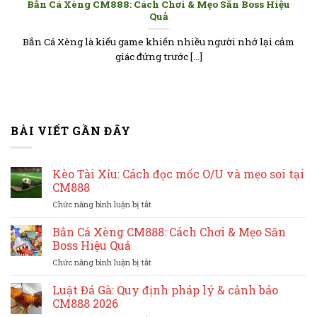
Bắn Cá Xèng CM888: Cách Chơi & Mẹo Săn Boss Hiệu
Quả
Bắn Cá Xèng là kiểu game khiến nhiều người nhớ lại cảm
giác đứng trước [...]
BÀI VIẾT GẦN ĐÂY
Kèo Tài Xỉu: Cách đọc mốc O/U và mẹo soi tại
CM888
ở
Chức năng bình luận bị tắt
Kèo
Tài
Bắn Cá Xèng CM888: Cách Chơi & Mẹo Săn
Xỉu:
Boss Hiệu Quả
Cách
ở
Chức năng bình luận bị tắt
đọc
Bắn
mốc
Cá
Luật Đá Gà: Quy định pháp lý & cảnh báo
O/U
Xèng
và
CM888 2026
CM888:
mẹo