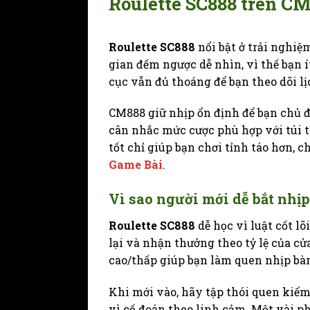
Roulette SC888 trên CM
Roulette SC888
nổi bật ở trải nghiệ
gian đếm ngược dễ nhìn, vì thế bạn ít
cục vẫn đủ thoáng để bạn theo dõi lị
CM888 giữ nhịp ổn định để bạn chủ đ
cân nhắc mức cược phù hợp với túi t
tốt chỉ giúp bạn chơi tỉnh táo hơn, 
Game Bài
.
Vì sao người mới dễ bắt nhịp
Roulette SC888
dễ học vì luật cốt lõ
lại và nhận thưởng theo tỷ lệ của cử
cao/thấp giúp bạn làm quen nhịp bà
Khi mới vào, hãy tập thói quen kiểm 
vì cố đoán theo linh cảm. Một vài p