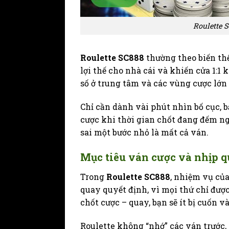
Roulette S
Roulette SC888
thường theo biến thể
lợi thế cho nhà cái và khiến cửa 1:1 
số ở trung tâm và các vùng cược lớn 
Chỉ cần dành vài phút nhìn bố cục, b
cược khi thời gian chốt đang đếm ng
sai một bước nhỏ là mất cả ván.
Mục tiêu ván cược và nhịp 
Trong
Roulette SC888
, nhiệm vụ của
quay quyết định, vì mọi thứ chỉ được
chốt cược – quay, bạn sẽ ít bị cuốn v
Roulette không “nhớ” các ván trước,