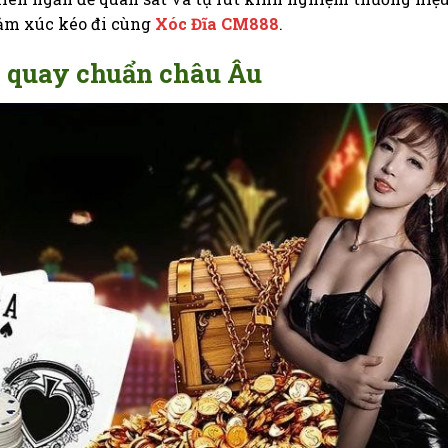
 cảm xúc kéo đi cùng
Xóc Đĩa CM888
.
n quay chuẩn châu Âu