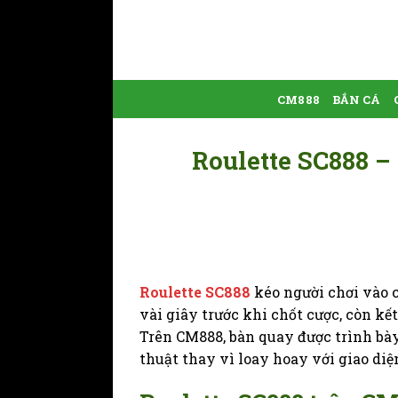
Bỏ
qua
nội
dung
CM888
BẮN CÁ
Roulette SC888 –
Roulette SC888
kéo người chơi vào c
vài giây trước khi chốt cược, còn kết
Trên CM888, bàn quay được trình bày
thuật thay vì loay hoay với giao diệ