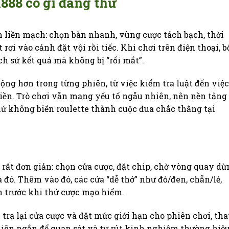
888 có gì đáng thử
m liền mạch: chọn bàn nhanh, vùng cược tách bạch, thời
 rơi vào cảnh đặt vội rồi tiếc. Khi chơi trên điện thoại, b
ch sử kết quả mà không bị “rối mắt”.
ộng hơn trong từng phiên, từ việc kiểm tra luật đến việc
iền. Trò chơi vẫn mang yếu tố ngẫu nhiên, nên nền tảng
chứ không biến roulette thành cuộc đua chắc thắng tại
i rất đơn giản: chọn cửa cược, đặt chip, chờ vòng quay d
a đó. Thêm vào đó, các cửa “dễ thở” như đỏ/đen, chẵn/lẻ,
n trước khi thử cược mạo hiểm.
tra lại cửa cược và đặt mức giới hạn cho phiên chơi, th
hiên ngắn để quan sát và tự rút kinh nghiệm thường hiệ