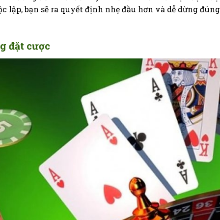
ộc lập, bạn sẽ ra quyết định nhẹ đầu hơn và dễ dừng đúng
g đặt cược