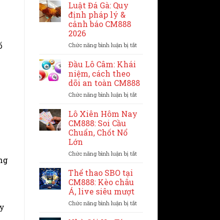
mẹo
Cá
Luật Đá Gà: Quy
soi
Xèng
định pháp lý &
tại
CM888:
cảnh báo CM888
CM888
Cách
2026
Chơi
&
ố
ở
Chức năng bình luận bị tắt
Mẹo
Luật
Săn
Đá
Đầu Lô Câm: Khái
Boss
Gà:
niệm, cách theo
Hiệu
Quy
dõi an toàn CM888
Quả
định
ở
Chức năng bình luận bị tắt
pháp
Đầu
lý
Lô
&
Lô Xiên Hôm Nay
Câm:
cảnh
CM888: Soi Cầu
Khái
báo
Chuẩn, Chốt Nổ
niệm,
CM888
Lớn
cách
2026
theo
ở
Chức năng bình luận bị tắt
ừng
dõi
Lô
an
Xiên
Thể thao SBO tại
toàn
Hôm
CM888: Kèo châu
CM888
Nay
Á, live siêu mượt
CM888:
ở
Chức năng bình luận bị tắt
Soi
ay
Thể
Cầu
u
thao
Chuẩn,