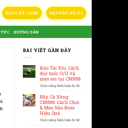
ĐĂNG KÝ +188K
NẠP ĐẦU BÚ X2
 TỨC
HƯỚNG DẪN
BÀI VIẾT GẦN ĐÂY
Kèo Tài Xỉu: Cách
đọc mốc O/U và
mẹo soi tại CM888
ở
Chức năng bình luận bị tắt
Kèo
ở
Tài
Bắn Cá Xèng
Xỉu:
i.
CM888: Cách Chơi
Cách
& Mẹo Săn Boss
ến
đọc
Hiệu Quả
mốc
O/U
ở
Chức năng bình luận bị tắt
và
Bắn