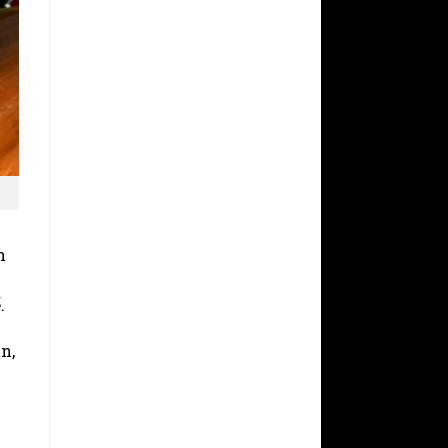
n
.
n,