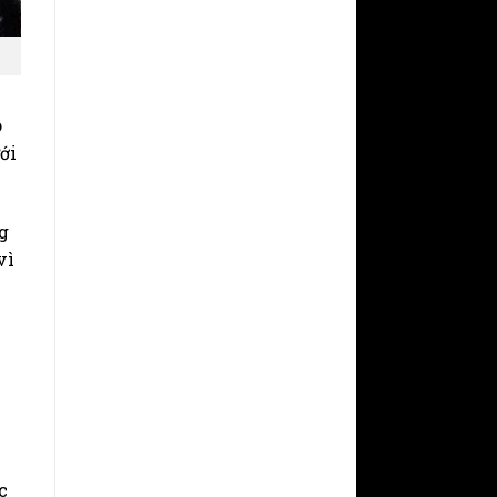
o
ới
g
vì
c