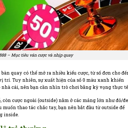
888 – Mục tiêu ván cược và nhịp quay
 bàn quay có thể mở ra nhiều kiểu cược, từ số đơn cho đế
ị trí. Tuy nhiên, sự xuất hiện của số 0 màu xanh khiến
 nhà cái, nên bạn cần nhìn trò chơi bằng kỳ vọng thực tế
ố, còn cược ngoài (outside) nằm ở các mảng lớn như đỏ/đe
ếu muốn thao tác chắc tay, bạn nên bắt đầu từ outside để
g inside.